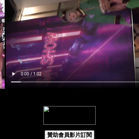
贊助會員影片訂閱