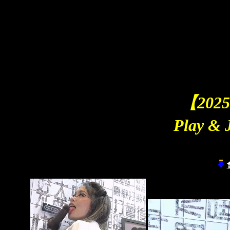
C
【202
Play &